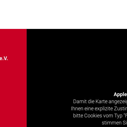
e.V.
Appl
Damit die Karte angezei
Ihnen eine explizite Zus
bitte Cookies vom Typ "
stimmen Si