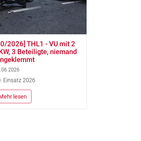
20/2026] THL1 - VU mit 2
KW, 3 Beteiligte, niemand
ingeklemmt
.06.2026
. Einsatz 2026
Mehr lesen