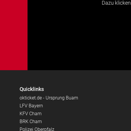
Dazu klicken 
Quicklinks
okticket.de - Ursprung Buam
LFV Bayern
KFV Cham
BRK Cham
Polizei Oberpfalz