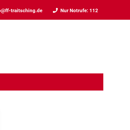
o@ff-traitsching.de
Nur Notrufe: 112