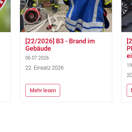
[22/2026] B3 - Brand im
[
Gebäude
P
e
06.07.2026
19
22. Einsatz 2026
20
Mehr lesen