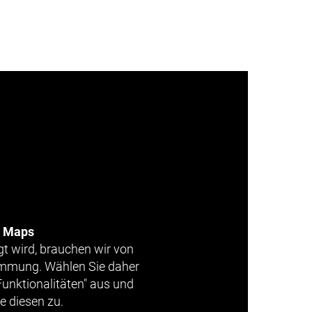
e Maps
gt wird, brauchen wir von
timmung. Wählen Sie daher
Funktionalitäten" aus und
e diesen zu.