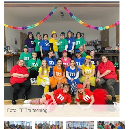
Foto: FF Traitsching