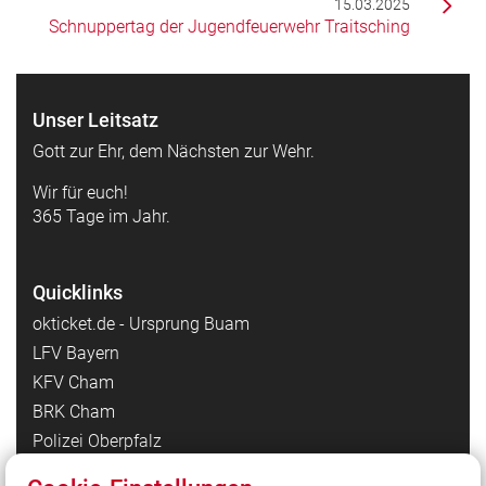
15.03.2025
Schnuppertag der Jugendfeuerwehr Traitsching
Unser Leitsatz
Gott zur Ehr, dem Nächsten zur Wehr.
Wir für euch!
365 Tage im Jahr.
Quicklinks
okticket.de - Ursprung Buam
LFV Bayern
KFV Cham
BRK Cham
Polizei Oberpfalz
Gemeinde Traitsching